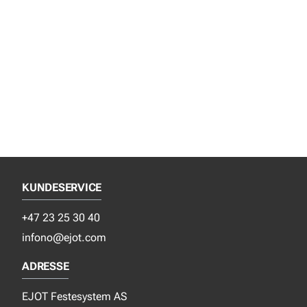
KUNDESERVICE
+47 23 25 30 40
infono@ejot.com
ADRESSE
EJOT Festesystem AS