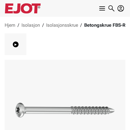
Hjem
/
Isolasjon
/
Isolasjonsskrue
/
Betongskrue FBS-R
▸