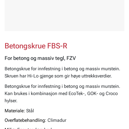
Betongskrue FBS-R
For betong og massiv tegl, FZV
Betongskrue for innfestning i betong og massiv murstein.
Skruen har Hi-Lo gjenge som gir høye uttrekksverdier.
Betongskrue for innfestning i betong og massiv murstein.
Kan brukes i kombinasjon med EcoTek-, GOK- og Croco
hylser.
Materiale:
Stål
Overflatebehandling:
Climadur