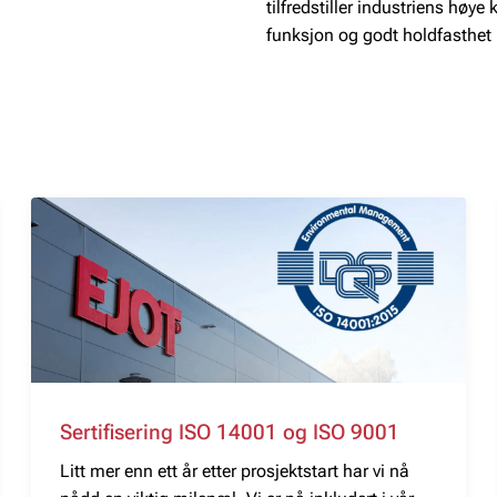
tilfredstiller industriens høye 
funksjon og godt holdfasthet i
materialer.
Sertifisering ISO 14001 og ISO 9001
Litt mer enn ett år etter prosjektstart har vi nå