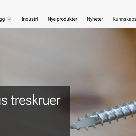
gg
Industri
Nye produkter
Nyheter
Kunnskaps
ue Revolt®