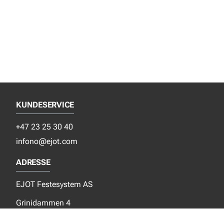
KUNDESERVICE
+47 23 25 30 40
infono@ejot.com
ADRESSE
EJOT Festesystem AS
Grinidammen 4
N- 1359 Eiksmarka