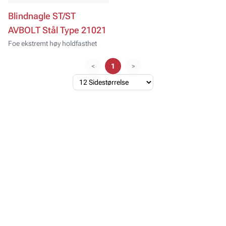
Blindnagle ST/ST
AVBOLT Stål Type 21021
Foe ekstremt høy holdfasthet
<
1
>