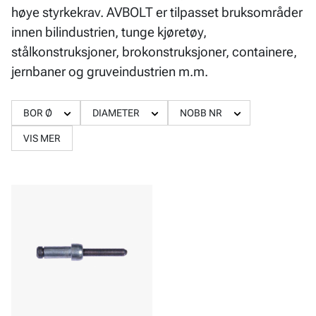
høye styrkekrav. AVBOLT er tilpasset bruksområder
innen bilindustrien, tunge kjøretøy,
stålkonstruksjoner, brokonstruksjoner, containere,
jernbaner og gruveindustrien m.m.
BOR Ø
DIAMETER
NOBB NR
VIS MER