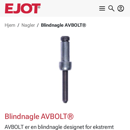
Hjem
/
Nagler
/
Blindnagle AVBOLT®
Blindnagle AVBOLT®
AVBOLT er en blindnagle designet for ekstremt