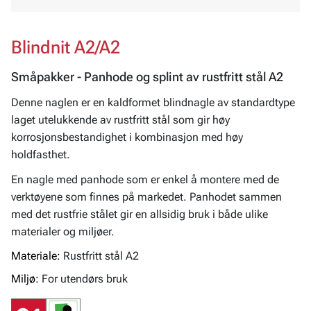
Blindnit A2/A2
Småpakker - Panhode og splint av rustfritt stål A2
Denne naglen er en kaldformet blindnagle av standardtype
laget utelukkende av rustfritt stål som gir høy
korrosjonsbestandighet i kombinasjon med høy
holdfasthet.
En nagle med panhode som er enkel å montere med de
verktøyene som finnes på markedet. Panhodet sammen
med det rustfrie stålet gir en allsidig bruk i både ulike
materialer og miljøer.
Materiale:
Rustfritt stål A2
Miljø:
For utendørs bruk