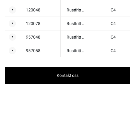
120048
Rustfritt stål A2
C4
▼
120078
Rustfritt stål A2
C4
▼
957048
Rustfritt stål A2
C4
▼
957058
Rustfritt stål A2
C4
▼
Kontakt oss