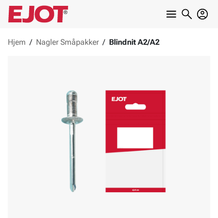
Hjem
/
Nagler Småpakker
/
Blindnit A2/A2