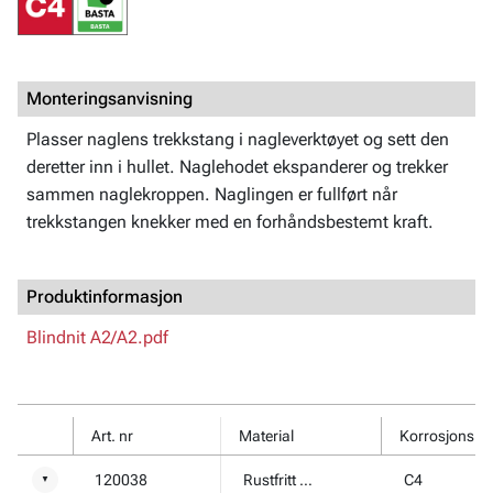
Monteringsanvisning
Plasser naglens trekkstang i nagleverktøyet og sett den
deretter inn i hullet. Naglehodet ekspanderer og trekker
sammen naglekroppen. Naglingen er fullført når
trekkstangen knekker med en forhåndsbestemt kraft.
Produktinformasjon
Blindnit A2/A2.pdf
Art. nr
Material
Korrosjonskl
120038
Rustfritt stål A2
C4
▼