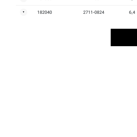
182040
2711-0824
6,4
▼