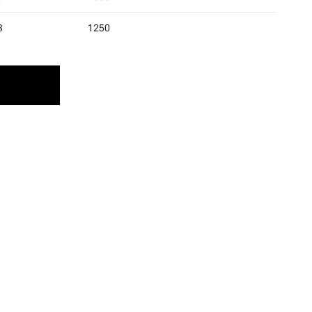
3
1250