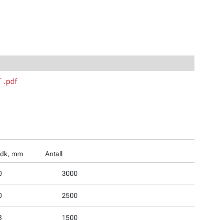
 .pdf
 dk, mm
Antall
0
3000
0
2500
3
1500