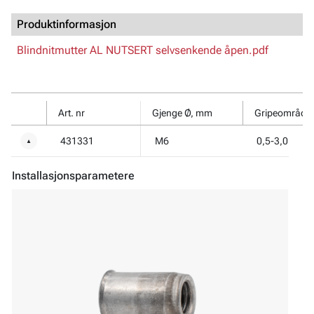
Produktinformasjon
Blindnitmutter AL NUTSERT selvsenkende åpen.pdf
Art. nr
Gjenge Ø, mm
Gripeområde
431331
M6
0,5-3,0
▼
Installasjonsparametere