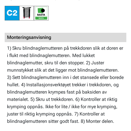
Monteringsanvisning
1) Skru blindnaglemutteren på trekkdoren slik at doren er
i flukt med blindnaglemutteren. Med lukket
blindnaglemutter, skru til den stopper. 2) Juster
munnstykket slik at det ligger mot blindnaglemutteren.
3) Sett blindnaglemutteren inn i det stansede eller borede
hullet. 4) Installasjonsverktøyet trekker i trekkdoren, og
blindnaglemutteren krympes fast på baksiden av
materialet. 5) Skru ut trekkdoren. 6) Kontroller at riktig
krymping oppnås. Ikke for lite / ikke for mye krymping,
juster til riktig krymping oppnås. 7) Kontroller at
blindnaglemutteren sitter godt fast. 8) Monter delen.