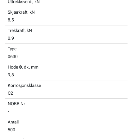
Uttrekksverdi, kN
Skjærkraft, kN
8,5
Trekkraft, kN
0,9
Type
0630
Hode Ø, dk, mm
9,8
Korrosjonsklasse
C2
NOBB Nr
-
Antall
500