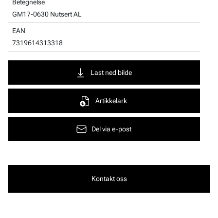
Betegnelse
GM17-0630 Nutsert AL
EAN
7319614313318
Last ned bilde
Artikkelark
Del via e-post
Kontakt oss