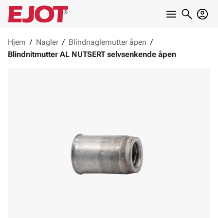
Hjem
/
Nagler
/
Blindnaglemutter åpen
/
Blindnitmutter AL NUTSERT selvsenkende åpen