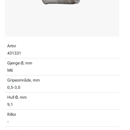
Artnr
431331
Gjenge Ø, mm
M6
Gripeområde, mm
0,5-3,0
Hull Ø, mm
9,1
Rillor
-