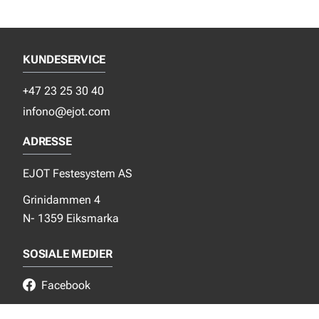
KUNDESERVICE
+47 23 25 30 40
infono@ejot.com
ADRESSE
EJOT Festesystem AS
Grinidammen 4
N- 1359 Eiksmarka
SOSIALE MEDIER
Facebook
Instagram