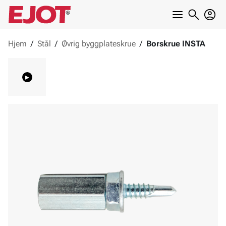
Hjem
/
Stål
/
Øvrig byggplateskrue
/
Borskrue INSTA
▸