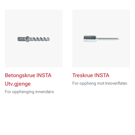
Betongskrue INSTA
Treskrue INSTA
Utv.gjenge
For oppheng mot treoverflater.
For opphenging innendørs