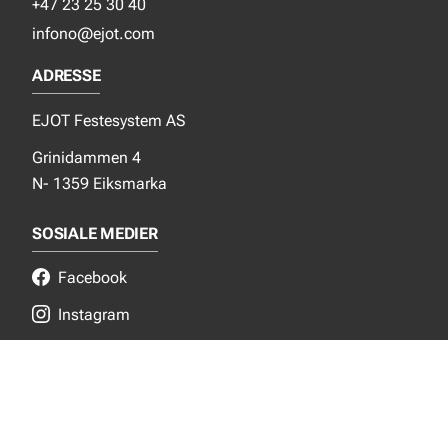
+47 23 25 30 40
infono@ejot.com
ADRESSE
EJOT Festesystem AS
Grinidammen 4
N- 1359 Eiksmarka
SOSIALE MEDIER
Facebook
Instagram
LinkedIn
NYTT FRA EJOT