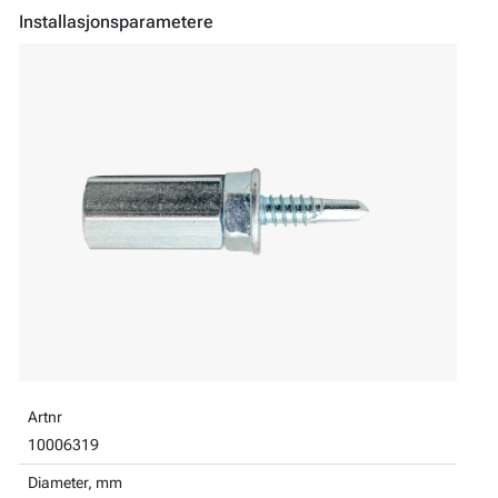
Installasjonsparametere
Artnr
10006319
Diameter, mm