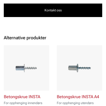
Kontakt oss
Alternative produkter
Betongskrue INSTA
Betongskrue INSTA A4
For opphenging innendørs
For opphenging utendørs