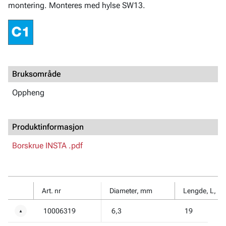
montering. Monteres med hylse SW13.
Bruksområde
Oppheng
Produktinformasjon
Borskrue INSTA .pdf
Art. nr
Diameter, mm
Lengde, L, m
10006319
6,3
19
▼