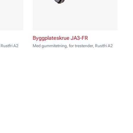
Byggplateskrue JA3-FR
 Rustfri A2
Med gummitetning, for trestender, Rustfri A2