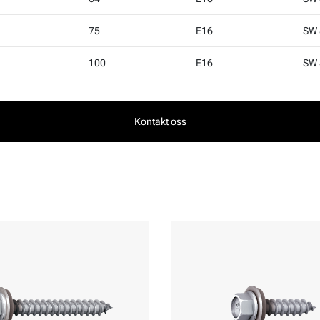
75
E16
SW 
100
E16
SW 
Kontakt oss