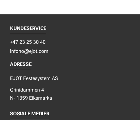
KUNDESERVICE
+47 23 25 30 40
infono@ejot.com
ADRESSE
EJOT Festesystem AS
Grinidammen 4
N- 1359 Eiksmarka
SOSIALE MEDIER
Facebook
Instagram