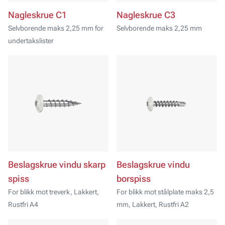
Nagleskrue C1
Nagleskrue C3
Selvborende maks 2,25 mm for
Selvborende maks 2,25 mm
undertakslister
Beslagskrue vindu skarp
Beslagskrue vindu
spiss
borspiss
For blikk mot treverk, Lakkert,
For blikk mot stålplate maks 2,5
Rustfri A4
mm, Lakkert, Rustfri A2