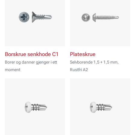
Borskrue senkhode C1
Plateskrue
Borer og danner gjenger i ett
Selvborende 1,5 + 1,5 mm,
moment
Rustfri A2