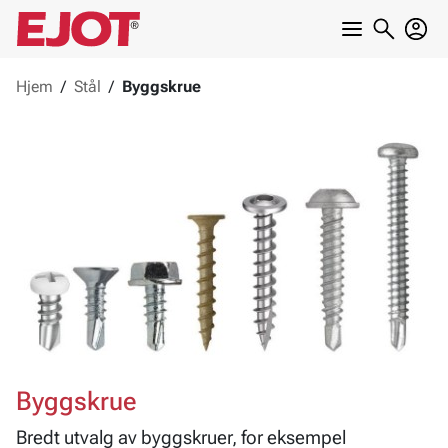
Hjem
/
Stål
/
Byggskrue
Byggskrue
Bredt utvalg av byggskruer, for eksempel