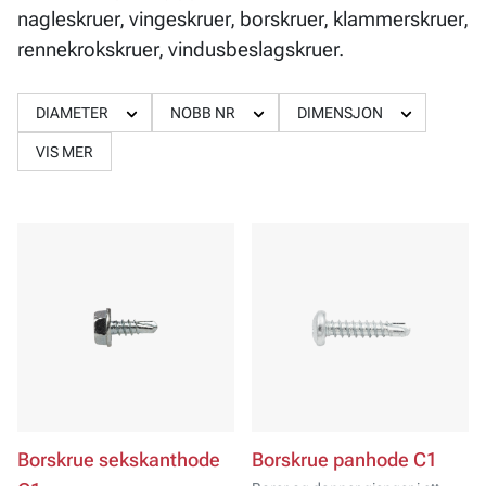
nagleskruer, vingeskruer, borskruer, klammerskruer,
rennekrokskruer, vindusbeslagskruer.
DIAMETER
NOBB NR
DIMENSJON
VIS MER
Borskrue sekskanthode
Borskrue panhode C1