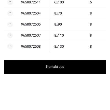
9658072511
6x100
6
▼
9658072504
8x70
8
▼
9658072505
8x90
8
▼
9658072507
8x110
8
▼
9658072508
8x130
8
▼
Kontakt oss