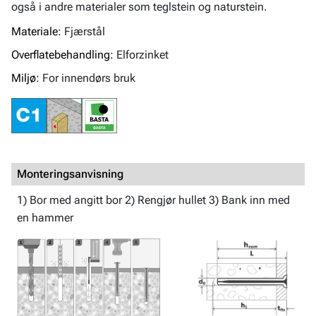
også i andre materialer som teglstein og naturstein.
Materiale:
Fjærstål
Overflatebehandling:
Elforzinket
Miljø:
For innendørs bruk
Monteringsanvisning
1) Bor med angitt bor 2) Rengjør hullet 3) Bank inn med
en hammer