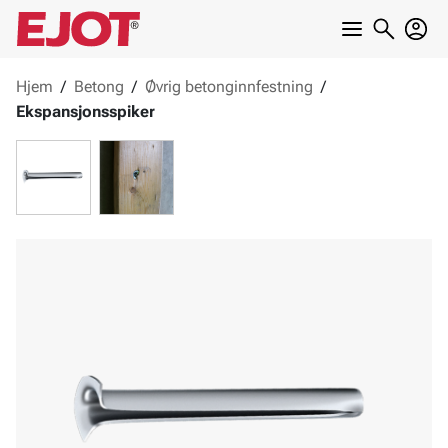
Hjem
/
Betong
/
Øvrig betonginnfestning
/
Ekspansjonsspiker