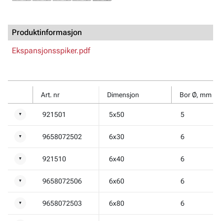
Produktinformasjon
Ekspansjonsspiker.pdf
Art. nr
Dimensjon
Bor Ø, mm
921501
5x50
5
▼
9658072502
6x30
6
▼
921510
6x40
6
▼
9658072506
6x60
6
▼
9658072503
6x80
6
▼