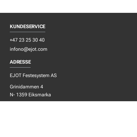
KUNDESERVICE
+47 23 25 30 40
infono@ejot.com
ADRESSE
EJOT Festesystem AS
Grinidammen 4
N- 1359 Eiksmarka
SOSIALE MEDIER
Facebook
Instagram