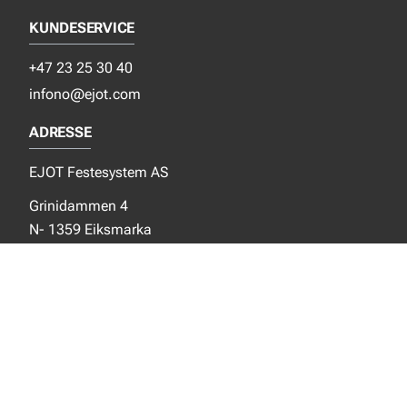
KUNDESERVICE
+47 23 25 30 40
infono@ejot.com
ADRESSE
EJOT Festesystem AS
Grinidammen 4
N- 1359 Eiksmarka
SOSIALE MEDIER
Facebook
Instagram
LinkedIn