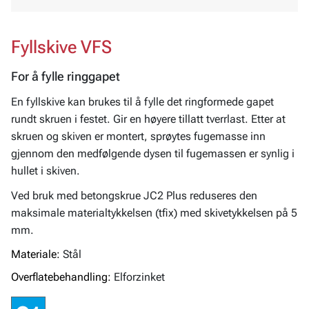
Fyllskive VFS
For å fylle ringgapet
En fyllskive kan brukes til å fylle det ringformede gapet
rundt skruen i festet. Gir en høyere tillatt tverrlast. Etter at
skruen og skiven er montert, sprøytes fugemasse inn
gjennom den medfølgende dysen til fugemassen er synlig i
hullet i skiven.
Ved bruk med betongskrue JC2 Plus reduseres den
maksimale materialtykkelsen (tfix) med skivetykkelsen på 5
mm.
Materiale:
Stål
Overflatebehandling:
Elforzinket