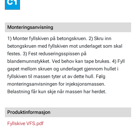
Monteringsanvisning
1) Monter fyllskiven på betongskruen. 2) Skru inn
betongskruen med fyllskiven mot underlaget som skal
festes. 3) Fest reduseringsspissen på
blandemunnstykket. Ved behov kan tape brukes. 4) Fyll
gapet mellom skruen og underlaget gjennom hullet i
fyllskiven til massen tyter ut av dette hull. Følg
monteringsanvisningen for injeksjonsmassen.
Belastning får kun skje når massen har herdet.
Produktinformasjon
Fyllskive VFS.pdf