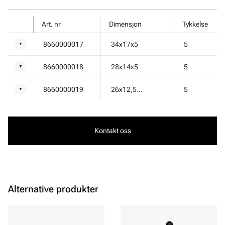
Art. nr
Dimensjon
Tykkelse
8660000017
34x17x5
5
▼
8660000018
28x14x5
5
▼
8660000019
26x12,5x5
5
▼
Kontakt oss
Alternative produkter