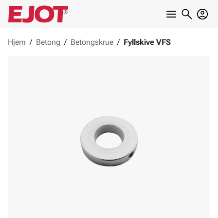
Hjem
/
Betong
/
Betongskrue
/
Fyllskive VFS