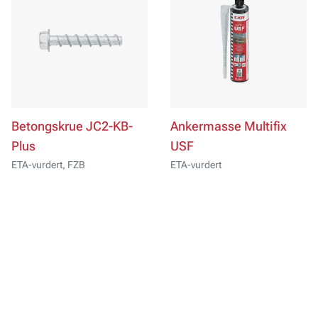
Betongskrue JC2-KB-
Ankermasse Multifix
Plus
USF
ETA-vurdert, FZB
ETA-vurdert