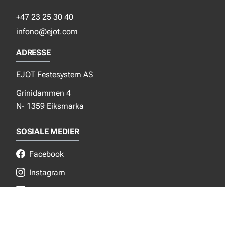
+47 23 25 30 40
infono@ejot.com
ADRESSE
EJOT Festesystem AS
Grinidammen 4
N- 1359 Eiksmarka
SOSIALE MEDIER
Facebook
Instagram
LinkedIn
NYTT FRA EJOT