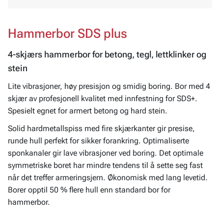
Hammerbor SDS plus
4-skjærs hammerbor for betong, tegl, lettklinker og
stein
Lite vibrasjoner, høy presisjon og smidig boring. Bor med 4
skjær av profesjonell kvalitet med innfestning for SDS+.
Spesielt egnet for armert betong og hard stein.
Solid hardmetallspiss med fire skjærkanter gir presise,
runde hull perfekt for sikker forankring. Optimaliserte
sponkanaler gir lave vibrasjoner ved boring. Det optimale
symmetriske boret har mindre tendens til å sette seg fast
når det treffer armeringsjern. Økonomisk med lang levetid.
Borer opptil 50 % flere hull enn standard bor for
hammerbor.