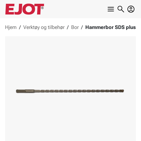
Hjem
/
Verktøy og tilbehør
/
Bor
/
Hammerbor SDS plus