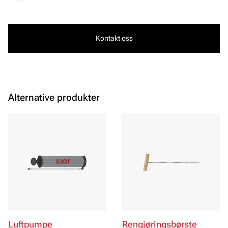
Kontakt oss
Alternative produkter
Luftpumpe
Rengjøringsbørste