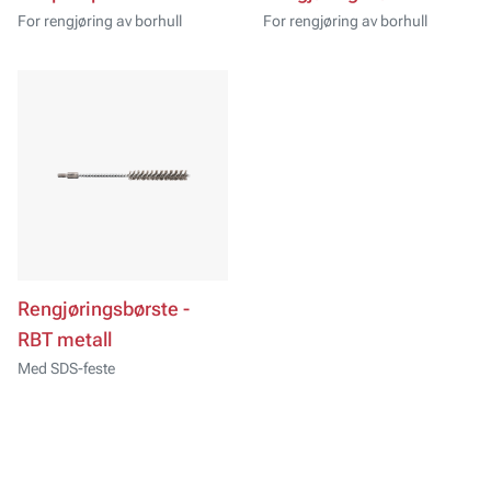
For rengjøring av borhull
For rengjøring av borhull
Rengjøringsbørste -
RBT metall
Med SDS-feste