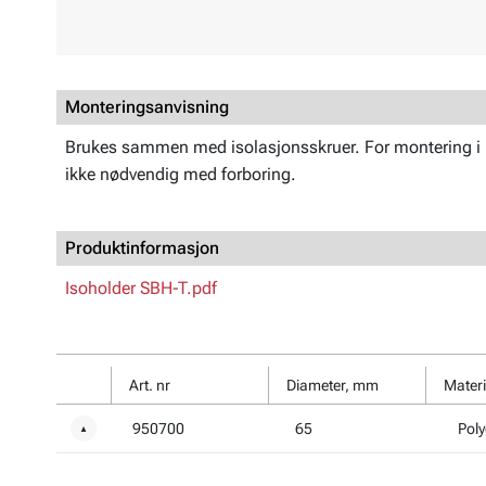
Monteringsanvisning
Brukes sammen med isolasjonsskruer. For montering i me
ikke nødvendig med forboring.
Produktinformasjon
Isoholder SBH-T.pdf
Art. nr
Diameter, mm
Materi
950700
65
Poly
▼