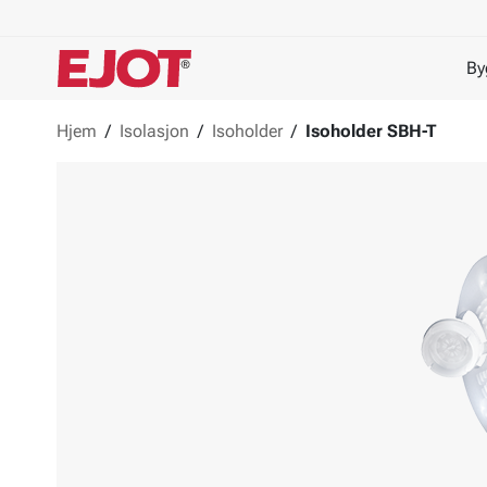
By
Hjem
/
Isolasjon
/
Isoholder
/
Isoholder SBH-T