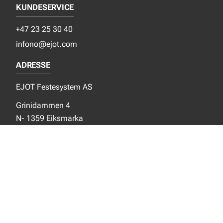
KUNDESERVICE
+47 23 25 30 40
infono@ejot.com
ADRESSE
EJOT Festesystem AS
Grinidammen 4
N- 1359 Eiksmarka
SOSIALE MEDIER
Facebook
Instagram
LinkedIn