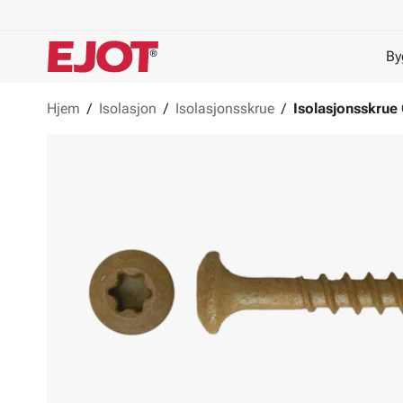
By
Hjem
/
Isolasjon
/
Isolasjonsskrue
/
Isolasjonsskrue 