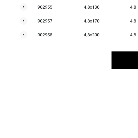
902955
4,8x130
4,8
▼
902957
4,8x170
4,8
▼
902958
4,8x200
4,8
▼