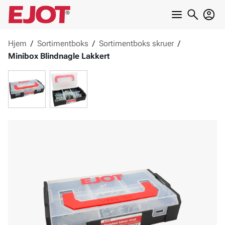
Hjem
/
Sortimentboks
/
Sortimentboks skruer
/
Minibox Blindnagle Lakkert