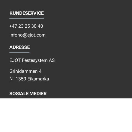
KUNDESERVICE
+47 23 25 30 40
infono@ejot.com
ADRESSE
EJOT Festesystem AS
Grinidammen 4
N- 1359 Eiksmarka
SOSIALE MEDIER
Facebook
Instagram
LinkedIn