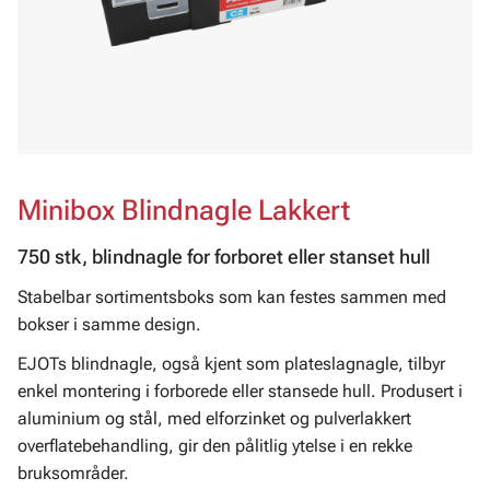
Minibox Blindnagle Lakkert
750 stk, blindnagle for forboret eller stanset hull
Stabelbar sortimentsboks som kan festes sammen med
bokser i samme design.
EJOTs blindnagle, også kjent som plateslagnagle, tilbyr
enkel montering i forborede eller stansede hull. Produsert i
aluminium og stål, med elforzinket og pulverlakkert
overflatebehandling, gir den pålitlig ytelse i en rekke
bruksområder.