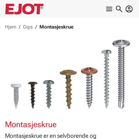
Hjem
/
Gips
/
Montasjeskrue
Montasjeskrue
Montasjeskrue er en selvborende og