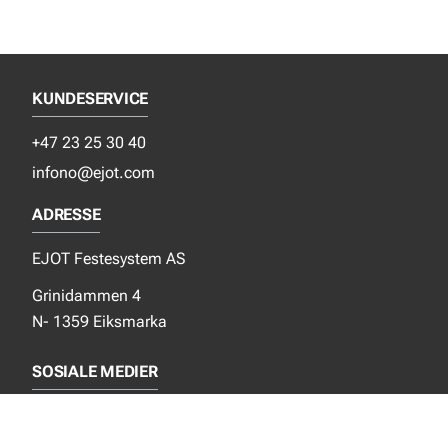
KUNDESERVICE
+47 23 25 30 40
infono@ejot.com
ADRESSE
EJOT Festesystem AS
Grinidammen 4
N- 1359 Eiksmarka
SOSIALE MEDIER
Facebook