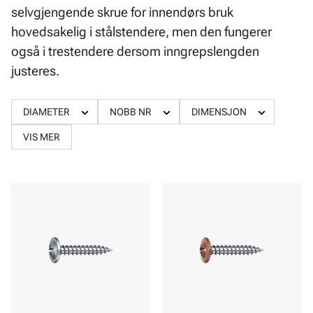
selvgjengende skrue for innendørs bruk
hovedsakelig i stålstendere, men den fungerer
også i trestendere dersom inngrepslengden
justeres.
DIAMETER
NOBB NR
DIMENSJON
VIS MER