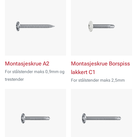
Montasjeskrue A2
Montasjeskrue Borspiss
For stålstender maks 0,9mm og
lakkert C1
trestender
For stålstender maks 2,5mm