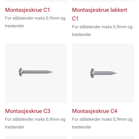
Montasjeskrue C1
Montasjeskrue lakkert
For stålstender maks 0,9mm og
C1
trestender
For stålstender maks 0,9mm og
trestender
Montasjeskrue C3
Montasjeskrue C4
For stålstender maks 0,9mm og
For stålstender maks 0,9mm og
trestender
trestender