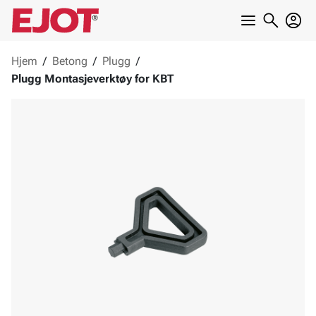
Hjem
/
Betong
/
Plugg
/
Plugg Montasjeverktøy for KBT