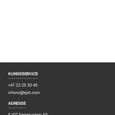
KUNDESERVICE
+47 23 25 30 40
infono@ejot.com
ADRESSE
EJOT Festesystem AS