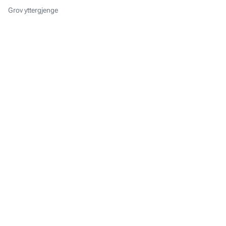
Grov yttergjenge