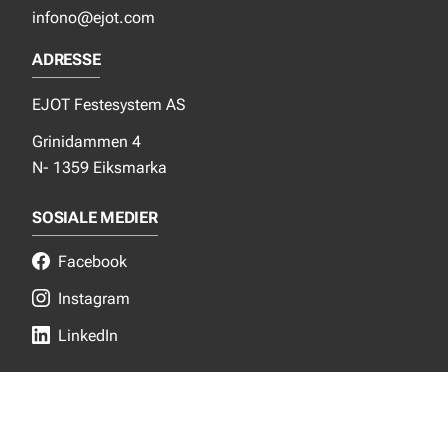
infono@ejot.com
ADRESSE
EJOT Festesystem AS
Grinidammen 4
N- 1359 Eiksmarka
SOSIALE MEDIER
Facebook
Instagram
LinkedIn
NYTT FRA EJOT
Nyheter