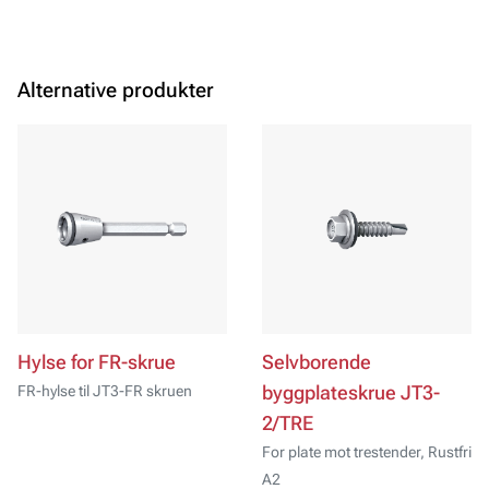
Alternative produkter
Hylse for FR-skrue
Selvborende
FR-hylse til JT3-FR skruen
byggplateskrue JT3-
2/TRE
For plate mot trestender, Rustfri
A2