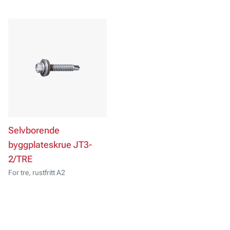
Selvborende
byggplateskrue JT3-
2/TRE
For tre, rustfritt A2