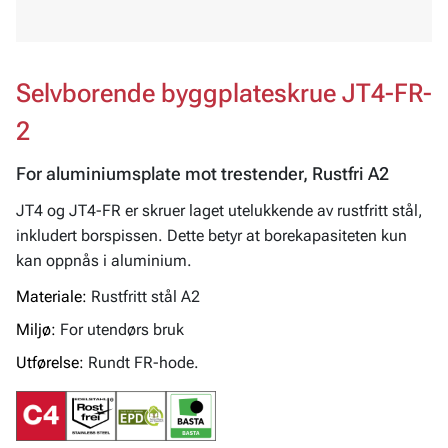
Selvborende byggplateskrue JT4-FR-
2
For aluminiumsplate mot trestender, Rustfri A2
JT4 og JT4-FR er skruer laget utelukkende av rustfritt stål,
inkludert borspissen. Dette betyr at borekapasiteten kun
kan oppnås i aluminium.
Materiale:
Rustfritt stål A2
Miljø:
For utendørs bruk
Utførelse:
Rundt FR-hode.