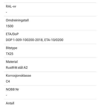
RAL-nr
-
Omdreiningstall
1500
ETA/DoP
DOP 1-009-100200-2018, ETA-10/0200
Bitstype
TX25
Material
Rustfritt stål A2
Korrosjonsklasse
C4
NOBB Nr
-
Antall