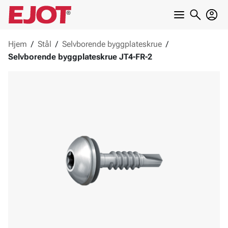
Hjem
/
Stål
/
Selvborende byggplateskrue
/
Selvborende byggplateskrue JT4-FR-2