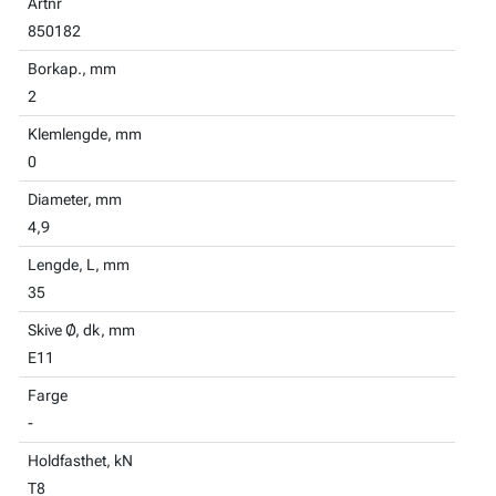
Artnr
850182
Borkap., mm
2
Klemlengde, mm
0
Diameter, mm
4,9
Lengde, L, mm
35
Skive Ø, dk, mm
E11
Farge
-
Holdfasthet, kN
T8