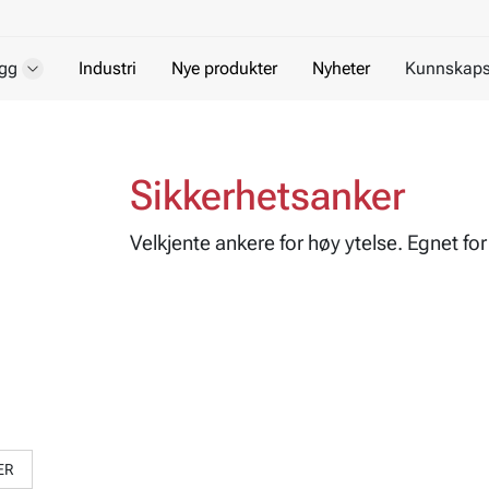
gg
Industri
Nye produkter
Nyheter
Kunnskaps
Sikkerhetsanker
Velkjente ankere for høy ytelse. Egnet for
ER