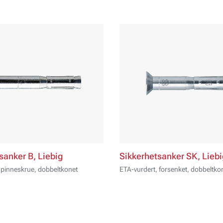
sanker B, Liebig
Sikkerhetsanker SK, Liebi
 pinneskrue, dobbeltkonet
ETA-vurdert, forsenket, dobbeltko