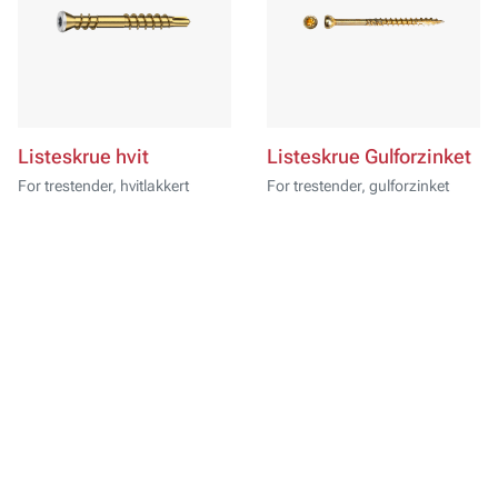
Listeskrue hvit
Listeskrue Gulforzinket
For trestender, hvitlakkert
For trestender, gulforzinket