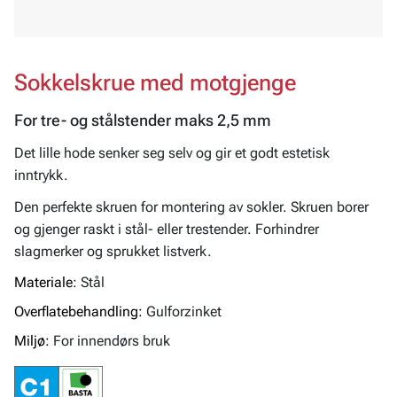
Sokkelskrue med motgjenge
For tre- og stålstender maks 2,5 mm
Det lille hode senker seg selv og gir et godt estetisk
inntrykk.
Den perfekte skruen for montering av sokler. Skruen borer
og gjenger raskt i stål- eller trestender. Forhindrer
slagmerker og sprukket listverk.
Materiale:
Stål
Overflatebehandling:
Gulforzinket
Miljø:
For innendørs bruk