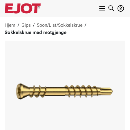
Hjem
/
Gips
/
Spon/List/Sokkelskrue
/
Sokkelskrue med motgjenge