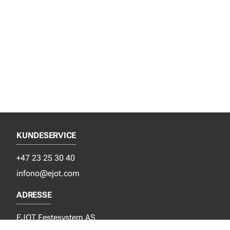
KUNDESERVICE
+47 23 25 30 40
infono@ejot.com
ADRESSE
EJOT Festesystem AS