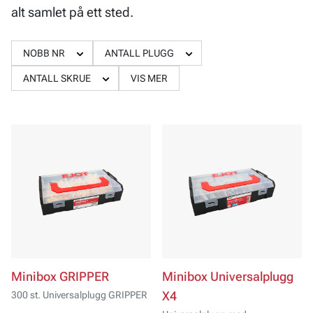
alt samlet på ett sted.
NOBB NR
ANTALL PLUGG
ANTALL SKRUE
VIS MER
Minibox GRIPPER
Minibox Universalplugg
300 st. Universalplugg GRIPPER
X4