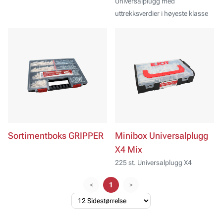
Universalplugg med
uttrekksverdier i høyeste klasse
Sortimentboks GRIPPER
Minibox Universalplugg
X4 Mix
225 st. Universalplugg X4
<
1
>