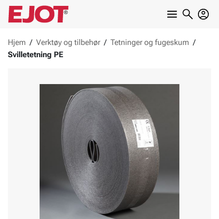
Hjem
/
Verktøy og tilbehør
/
Tetninger og fugeskum
/
Svilletetning PE