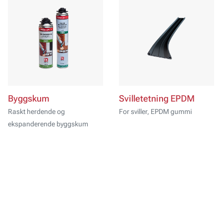
Byggskum
Svilletetning EPDM
Raskt herdende og
For sviller, EPDM gummi
ekspanderende byggskum