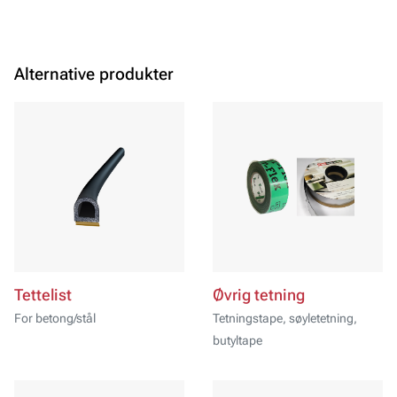
Alternative produkter
Tettelist
Øvrig tetning
For betong/stål
Tetningstape, søyletetning,
butyltape