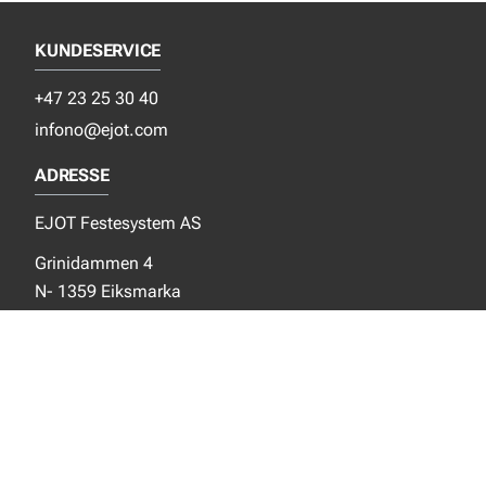
KUNDESERVICE
+47 23 25 30 40
infono@ejot.com
ADRESSE
EJOT Festesystem AS
Grinidammen 4
N- 1359 Eiksmarka
SOSIALE MEDIER
Facebook
Instagram
LinkedIn