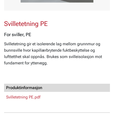
Svilletetning PE
For sviller, PE
Svilletetning gir et isolerende lag mellom grunnmur og
bunnsville hvor kapillærbrytende fuktbeskyttelse og
lufttetthet skal oppnås. Brukes som svilleisolasjon mot
fundament for yttervegg.
Produktinformasjon
Svilletetning PE.pdf