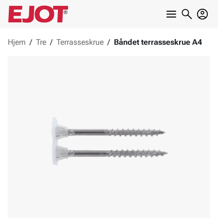
Hjem
/
Tre
/
Terrasseskrue
/
Båndet terrasseskrue A4