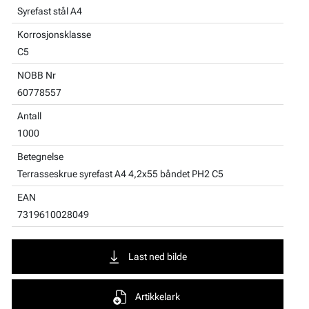
Syrefast stål A4
Korrosjonsklasse
C5
NOBB Nr
60778557
Antall
1000
Betegnelse
Terrasseskrue syrefast A4 4,2x55 båndet PH2 C5
EAN
7319610028049
Last ned bilde
Artikkelark