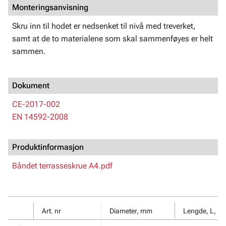
Monteringsanvisning
Skru inn til hodet er nedsenket til nivå med treverket,
samt at de to materialene som skal sammenføyes er helt
sammen.
Dokument
CE-2017-002
EN 14592-2008
Produktinformasjon
Båndet terrasseskrue A4.pdf
Art. nr
Diameter, mm
Lengde, L, 