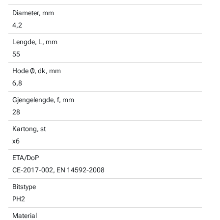
Diameter, mm
4,2
Lengde, L, mm
55
Hode Ø, dk, mm
6,8
Gjengelengde, f, mm
28
Kartong, st
x6
ETA/DoP
CE-2017-002, EN 14592-2008
Bitstype
PH2
Material