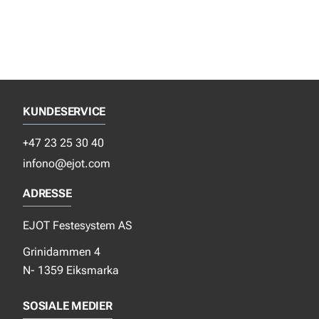
KUNDESERVICE
+47 23 25 30 40
infono@ejot.com
ADRESSE
EJOT Festesystem AS
Grinidammen 4
N- 1359 Eiksmarka
SOSIALE MEDIER