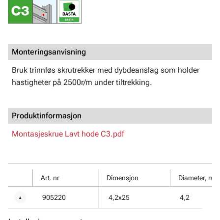
Monteringsanvisning
Bruk trinnløs skrutrekker med dybdeanslag som holder
hastigheter på 2500r/m under tiltrekking.
Produktinformasjon
Montasjeskrue Lavt hode C3.pdf
Art. nr
Dimensjon
Diameter, mm
905220
4,2x25
4,2
▼