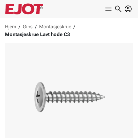
Hjem
/
Gips
/
Montasjeskrue
/
Montasjeskrue Lavt hode C3