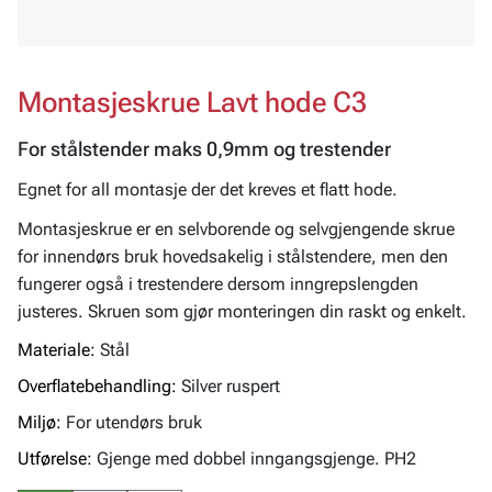
Montasjeskrue Lavt hode C3
For stålstender maks 0,9mm og trestender
Egnet for all montasje der det kreves et flatt hode.
Montasjeskrue er en selvborende og selvgjengende skrue
for innendørs bruk hovedsakelig i stålstendere, men den
fungerer også i trestendere dersom inngrepslengden
justeres. Skruen som gjør monteringen din raskt og enkelt.
Materiale:
Stål
Overflatebehandling:
Silver ruspert
Miljø:
For utendørs bruk
Utførelse:
Gjenge med dobbel inngangsgjenge. PH2