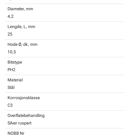
Diameter, mm
4,2
Lengde, L, mm
25
Hode Ø, dk, mm
10,5
Bitstype
PH2
Material
Stål
Korrosjonsklasse
C3
Overflatebehandling
Silver ruspert
NOBB Nr