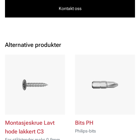
Kontakt oss
Alternative produkter
Montasjeskrue Lavt
Bits PH
hode lakkert C3
Philips-bits
For stålstender maks 0,9mm