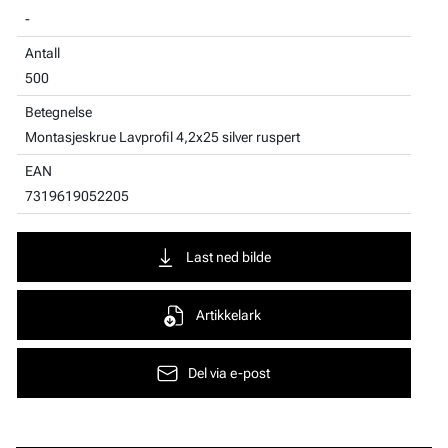
-
Antall
500
Betegnelse
Montasjeskrue Lavprofil 4,2x25 silver ruspert
EAN
7319619052205
Last ned bilde
Artikkelark
Del via e-post