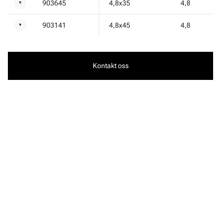
903645
4,8x35
4,8
▼
903141
4,8x45
4,8
▼
Kontakt oss