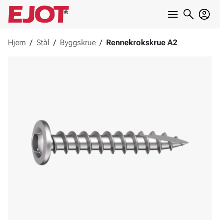
Hjem
/
Stål
/
Byggskrue
/
Rennekrokskrue A2