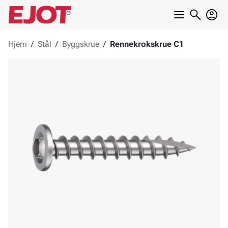
Hjem
/
Stål
/
Byggskrue
/
Rennekrokskrue C1