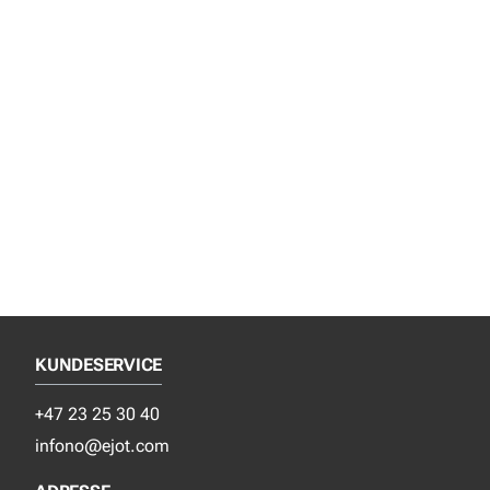
KUNDESERVICE
+47 23 25 30 40
infono@ejot.com