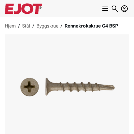
Hjem
/
Stål
/
Byggskrue
/
Rennekrokskrue C4 BSP