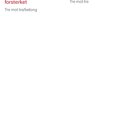
forsterket
Tre mot tre
Tre mot tre/betong