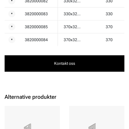
3820000082
330x32x2,0
330
▼
3820000083
330x32x2,0
330
▼
3820000085
370x32x2,0
370
▼
3820000084
370x32x2,0
370
▼
Kontakt oss
Alternative produkter