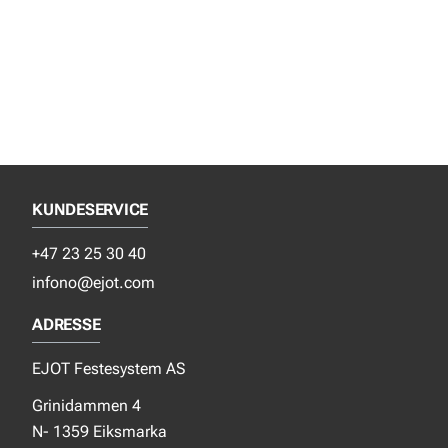
KUNDESERVICE
+47 23 25 30 40
infono@ejot.com
ADRESSE
EJOT Festesystem AS
Grinidammen 4
N- 1359 Eiksmarka