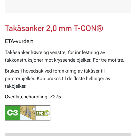
Takåsanker 2,0 mm T-CON®
ETA-vurdert
Takåsanker høyre og venstre, for innfestning av
takkonstruksjoner mot kryssende bjelker. For tre mot tre.
Brukes i hovedsak ved forankrirng av takåser til
primærbjelker. Kan brukes til de fleste hellinger av
takbjelker.
Overflatebehandling:
Z275