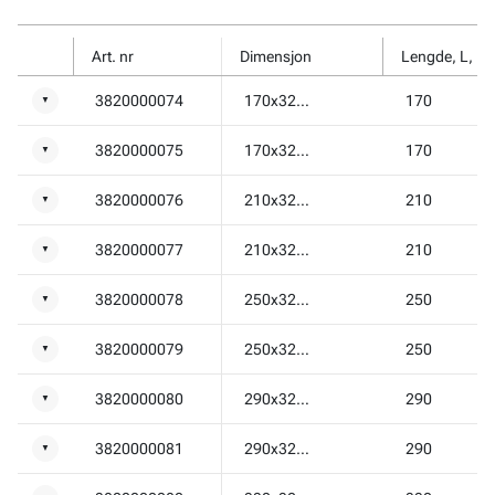
Art. nr
Dimensjon
Lengde, L, m
3820000074
170x32x2,0
170
▼
3820000075
170x32x2,0
170
▼
3820000076
210x32x2,0
210
▼
3820000077
210x32x2,0
210
▼
3820000078
250x32x2,0
250
▼
3820000079
250x32x2,0
250
▼
3820000080
290x32x2,0
290
▼
3820000081
290x32x2,0
290
▼