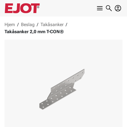
Hjem
/
Beslag
/
Takåsanker
/
Takåsanker 2,0 mm T-CON®