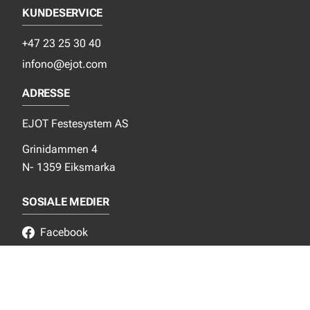
KUNDESERVICE
+47 23 25 30 40
infono@ejot.com
ADRESSE
EJOT Festesystem AS
Grinidammen 4
N- 1359 Eiksmarka
SOSIALE MEDIER
Facebook
Instagram
LinkedIn