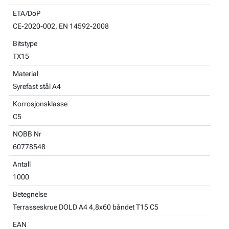
ETA/DoP
CE-2020-002, EN 14592-2008
Bitstype
TX15
Material
Syrefast stål A4
Korrosjonsklasse
C5
NOBB Nr
60778548
Antall
1000
Betegnelse
Terrasseskrue DOLD A4 4,8x60 båndet T15 C5
EAN