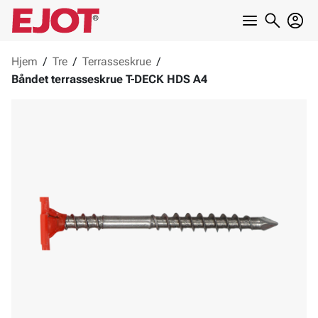
Hjem
/
Tre
/
Terrasseskrue
/
Båndet terrasseskrue T-DECK HDS A4