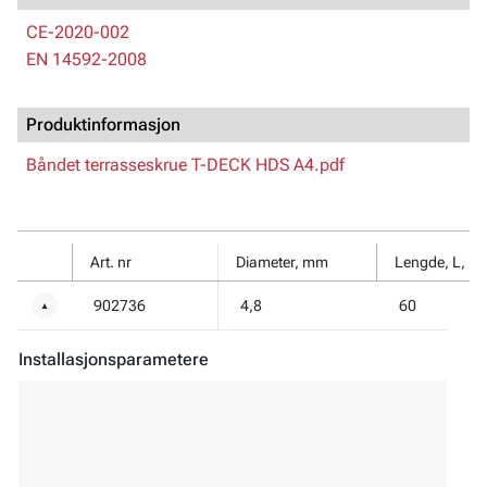
CE-2020-002
EN 14592-2008
Produktinformasjon
Båndet terrasseskrue T-DECK HDS A4.pdf
Art. nr
Diameter, mm
Lengde, L, m
902736
4,8
60
▼
Installasjonsparametere