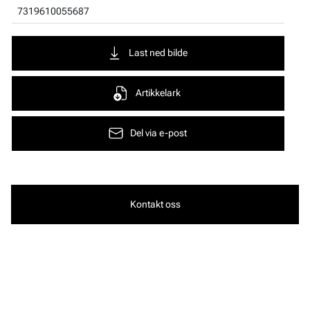
7319610055687
Last ned bilde
Artikkelark
Del via e-post
Kontakt oss