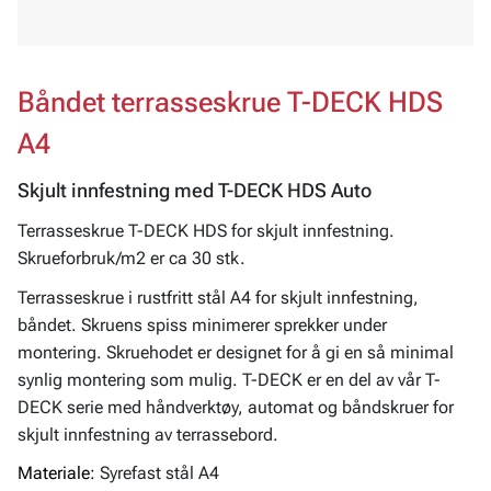
Båndet terrasseskrue T-DECK HDS
A4
Skjult innfestning med T-DECK HDS Auto
Terrasseskrue T-DECK HDS for skjult innfestning.
Skrueforbruk/m2 er ca 30 stk.
Terrasseskrue i rustfritt stål A4 for skjult innfestning,
båndet. Skruens spiss minimerer sprekker under
montering. Skruehodet er designet for å gi en så minimal
synlig montering som mulig. T-DECK er en del av vår T-
DECK serie med håndverktøy, automat og båndskruer for
skjult innfestning av terrassebord.
Materiale:
Syrefast stål A4