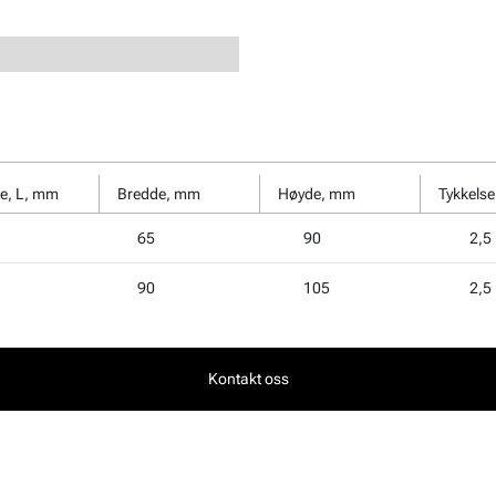
e, L, mm
Bredde, mm
Høyde, mm
Tykkelse
65
90
2,5
90
105
2,5
Kontakt oss