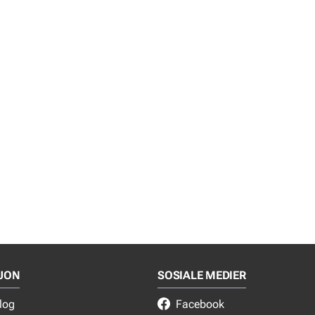
JON
SOSIALE MEDIER
log
Facebook