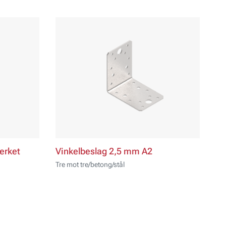
erket
Vinkelbeslag 2,5 mm A2
Tre mot tre/betong/stål