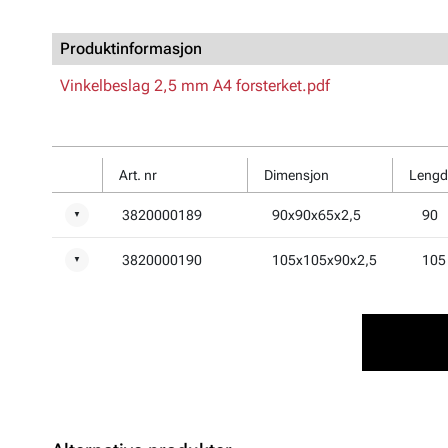
Produktinformasjon
Vinkelbeslag 2,5 mm A4 forsterket.pdf
Art. nr
Dimensjon
Lengd
3820000189
90x90x65x2,5
90
▼
3820000190
105x105x90x2,5
105
▼