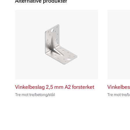
Alternative produkter
Vinkelbeslag 2,5 mm A2 forsterket
Vinkelbe
Tre mot tre/betong/stål
Tre mot tre/b