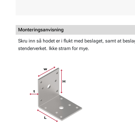
Monteringsanvisning
Skru inn så hodet er i flukt med beslaget, samt at beslage
stenderverket. Ikke stram for mye.