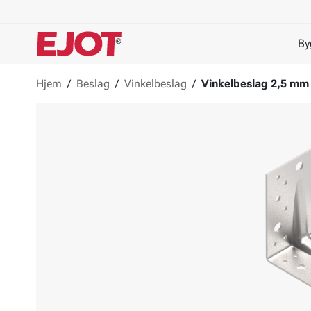
By
Hjem
/
Beslag
/
Vinkelbeslag
/
Vinkelbeslag 2,5 mm 