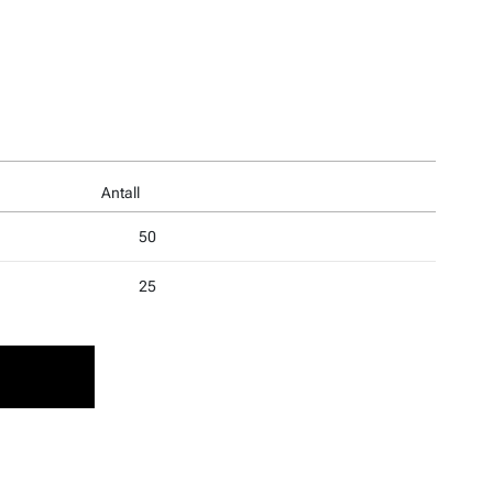
Antall
50
25