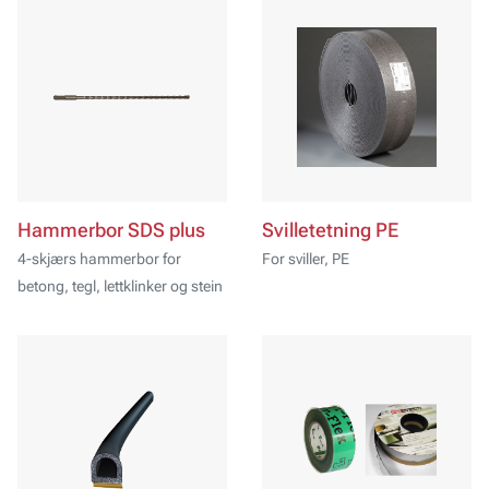
Hammerbor SDS plus
Svilletetning PE
4-skjærs hammerbor for
For sviller, PE
betong, tegl, lettklinker og stein