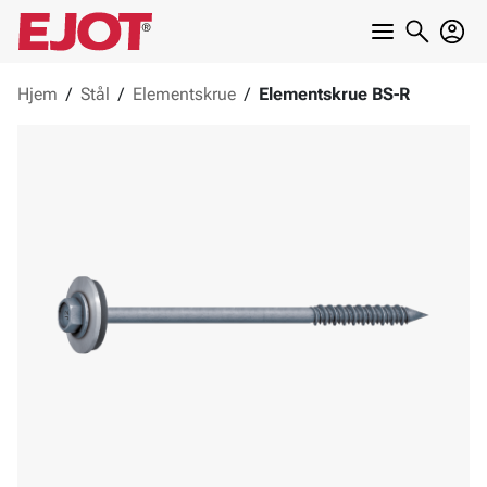
Hjem
/
Stål
/
Elementskrue
/
Elementskrue BS-R