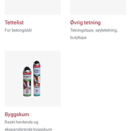
Tettelist
Øvrig tetning
For betong/stål
Tetningstape, søyletetning,
butyltape
Byggskum
Raskt herdende og
ekspanderende byggskum