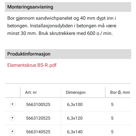
Monteringsanvisning
Bor gjennom sandwichpanelet og 40 mm dypt inn i
betongen. Installasjonsdybden i betongen må være
minst 30 mm. Bruk skrutrekkere med 600 o / min.
Produktinformasjon
Elementskrue BS-R.pdf
Art. nr
Dimensjon
Bor Ø, mm
5663100525
6,3x100
5
▼
5663120525
6,3x120
5
▼
5663140525
6,3x140
5
▼