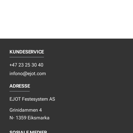
KUNDESERVICE
+47 23 25 30 40
infono@ejot.com
ADRESSE
EJOT Festesystem AS
Grinidammen 4
N- 1359 Eiksmarka
SOSIALE MEDIER