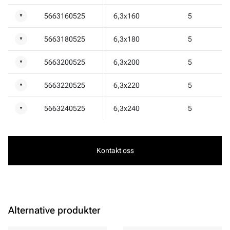
5663160525
6,3x160
5
▼
5663180525
6,3x180
5
▼
5663200525
6,3x200
5
▼
5663220525
6,3x220
5
▼
5663240525
6,3x240
5
▼
Kontakt oss
Alternative produkter